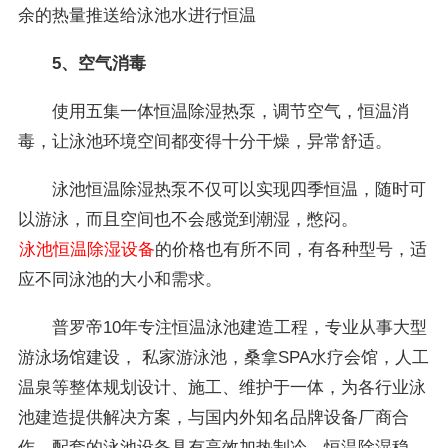
余的热量推送给泳池水进行恒温
5、空气消毒
使用五集一体恒温除湿热泵，调节空气，恒温消
毒，让泳池环境空间都变得十分干燥，异常舒适。
泳池恒温除湿热泵不仅可以实现四季恒温，随时可
以游泳，而且空间也不会感觉到潮湿，憋闷。
泳池恒温除湿设备
的价格也有所不同，有各种型号，适
应不同泳池的大小和需求。
普罗帝10年专注恒温泳池建造工程，专业从事大型
游泳场馆建设， 私家游泳池，桑拿SPA水疗会馆，人工
温泉等整体规划设计、施工、维护于一体，为各行业泳
池建造提供解决方案，与国内外知名品牌设备厂商合
作，配套的泳池设备具有高效加热制冷、恒温除湿稳